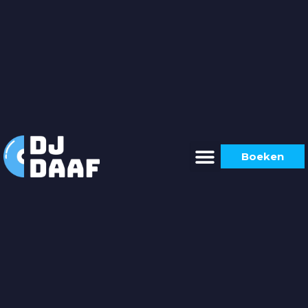
Boeken