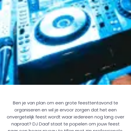
Ben je van plan om een grote feesttentavond te
organiseren en wil je ervoor zorgen dat het een
onvergetelijk feest wordt waar iedereen nog lang over
napraat? DJ Daaf staat te popelen om jouw feest
naar een hoger niveau te tillen met zijn professionele,